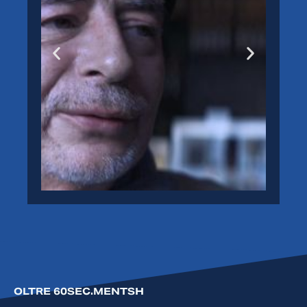
ANDREAS
Guarda
>
OLTRE 60SEC.MENTSH