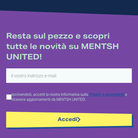
Resta sul pezzo e scopri
tutte le novità su MENTSH
UNITED!
Iscrivendoti, accetti la nostra Informativa sulla
Privacy e acconsenti
a
ricevere aggiornamenti da MENTSH UNITED.
Accedi