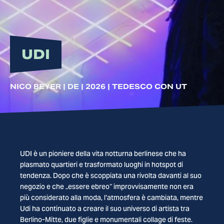
UDI
NICO BEYER | DE | 2026 | TEDESCO CON UT
UDI è un pioniere della vita notturna berlinese che ha
plasmato quartieri e trasformato luoghi in hotspot di
tendenza. Dopo che è scoppiata una rivolta davanti al suo
negozio e che „essere ebreo“ improvvisamente non era
più considerato alla moda, l'atmosfera è cambiata, mentre
Udi ha continuato a creare il suo universo di artista tra
Berlino-Mitte, due figlie e monumentali collage di feste.