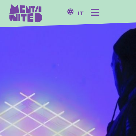
contenuto
IT