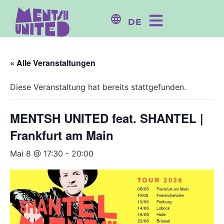
Inhalt
springen
DE
« Alle Veranstaltungen
Diese Veranstaltung hat bereits stattgefunden.
MENTSH UNITED feat. SHANTEL |
Frankfurt am Main
Mai 8 @ 17:30
-
20:00