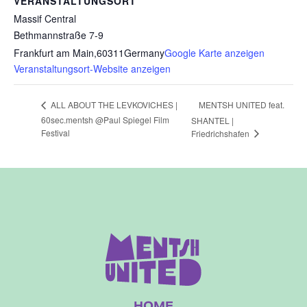
VERANSTALTUNGSORT
Massif Central
Bethmannstraße 7-9
Frankfurt am Main
,
60311
Germany
Google Karte anzeigen
Veranstaltungsort-Website anzeigen
MENTSH UNITED feat.
ALL ABOUT THE LEVKOVICHES |
60sec.mentsh @Paul Spiegel Film
SHANTEL |
Festival
Friedrichshafen
HOME