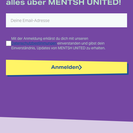
alles über MENTSH UNITED!
Mit der Anmeldung erklärst du dich mit unseren
Datenschutzbestimmungen
einverstanden und gibst dein
Einverständnis, Updates von MENTSH UNITED zu erhalten.
Anmelden