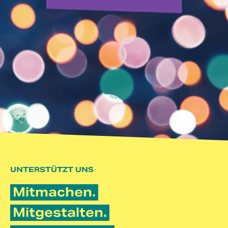
UNTERSTÜTZT UNS
Mitmachen.
Mitgestalten.