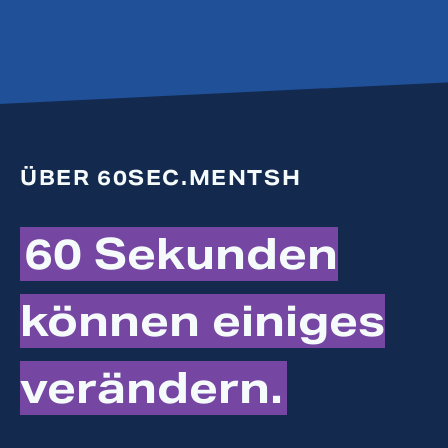
ANDRE
Ansehen >
ÜBER 60SEC.MENTSH
60 Sekunden
können einiges
verändern.