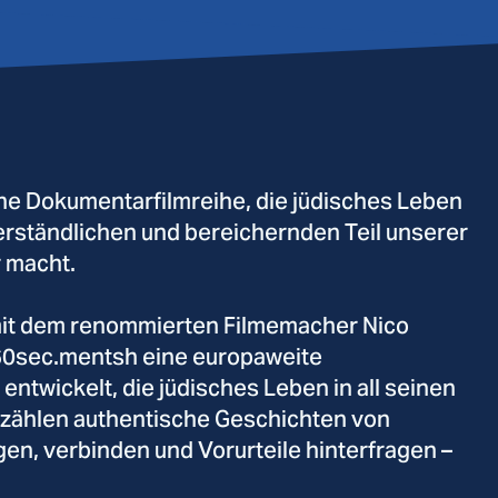
ne Dokumentarfilmreihe, die jüdisches Leben
verständlichen und bereichernden Teil unserer
r macht.
it dem renommierten Filmemacher Nico
 60sec.mentsh eine europaweite
ntwickelt, die jüdisches Leben in all seinen
erzählen authentische Geschichten von
n, verbinden und Vorurteile hinterfragen –