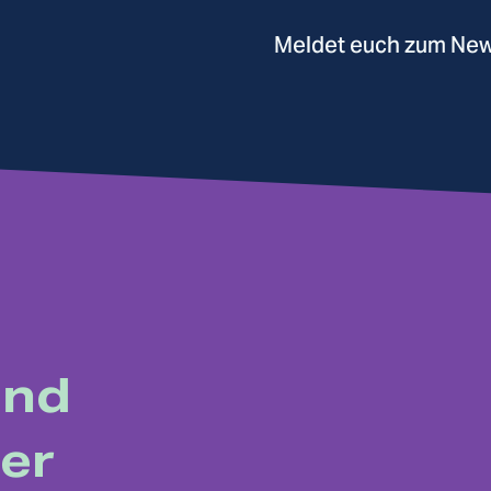
Meldet euch zum Newsl
und
ber