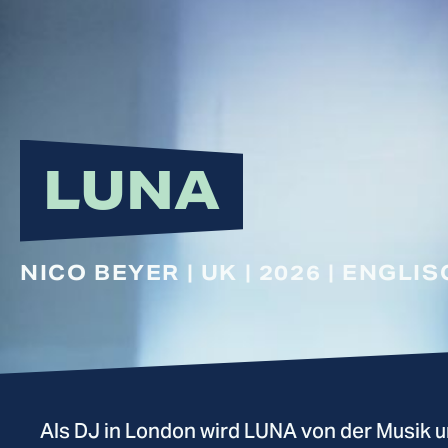
LUNA
NICO BEYER | UK | 2026 | ENGLI
Als DJ in London wird LUNA von der Musik u