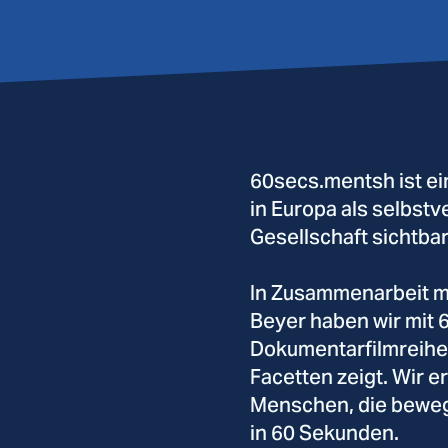
AS
60secs.mentsh ist ei
in Europa als selbst
Gesellschaft sichtba
In Zusammenarbeit m
Beyer haben wir mit
Dokumentarfilmreihe e
Facetten zeigt. Wir 
Menschen, die bewege
in 60 Sekunden.